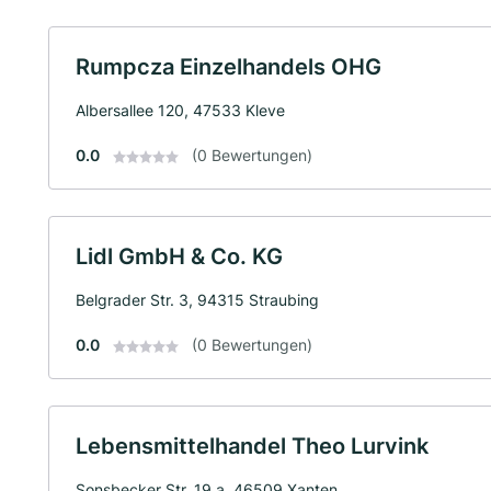
Rumpcza Einzelhandels OHG
Albersallee 120, 47533 Kleve
0.0
(0 Bewertungen)
Lidl GmbH & Co. KG
Belgrader Str. 3, 94315 Straubing
0.0
(0 Bewertungen)
Lebensmittelhandel Theo Lurvink
Sonsbecker Str. 19 a, 46509 Xanten