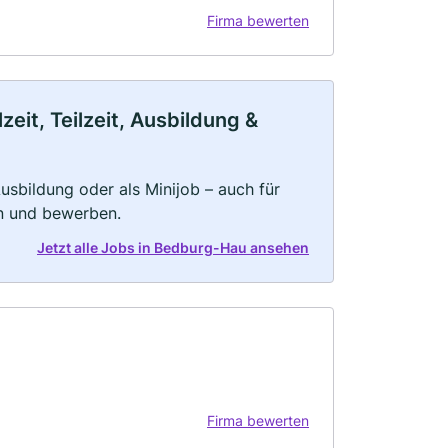
Firma bewerten
it, Teilzeit, Ausbildung &
 Ausbildung oder als Minijob – auch für
rn und bewerben.
Jetzt alle Jobs in Bedburg-Hau ansehen
Firma bewerten