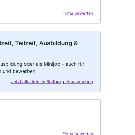
Firma bewerten
it, Teilzeit, Ausbildung &
 Ausbildung oder als Minijob – auch für
rn und bewerben.
Jetzt alle Jobs in Bedburg-Hau ansehen
Firma bewerten