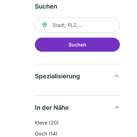
Suchen
Suche nach Ort
Suchen
Spezialisierung
In der Nähe
Kleve (20)
Goch (14)