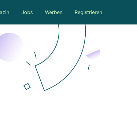
azin
Jobs
Werben
Registrieren