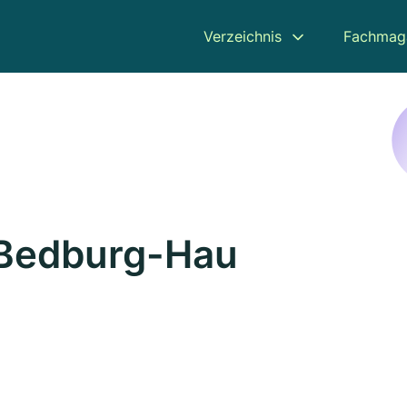
Verzeichnis
Fachmag
 Bedburg-Hau