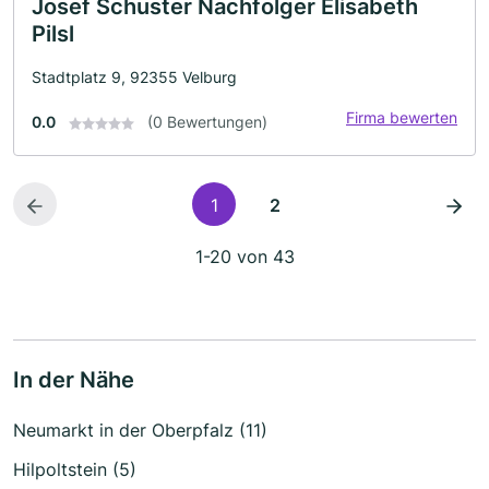
Josef Schuster Nachfolger Elisabeth
Pilsl
Stadtplatz 9, 92355 Velburg
Firma bewerten
0.0
(0 Bewertungen)
1
2
1-20 von 43
In der Nähe
Neumarkt in der Oberpfalz (11)
Hilpoltstein (5)