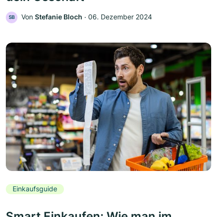
Von
Stefanie Bloch
‧
06. Dezember 2024
SB
Einkaufsguide
Smart Einkaufen: Wie man im