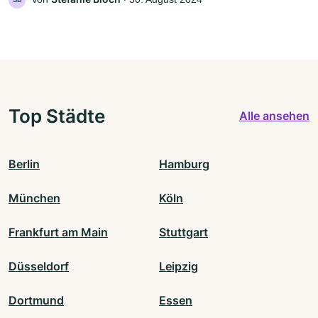
Top Städte
Alle ansehen
Berlin
Hamburg
München
Köln
Frankfurt am Main
Stuttgart
Düsseldorf
Leipzig
Dortmund
Essen