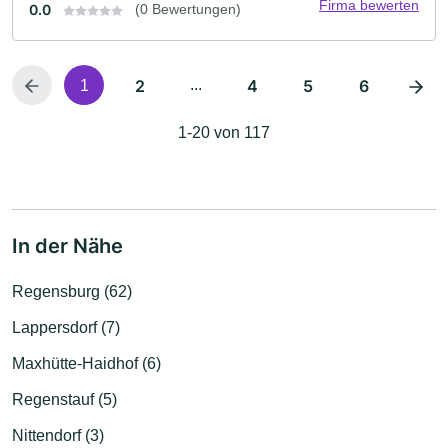
Firma bewerten
0.0
(0 Bewertungen)
2
...
4
5
6
1
1-20 von 117
In der Nähe
Regensburg (62)
Lappersdorf (7)
Maxhütte-Haidhof (6)
Regenstauf (5)
Nittendorf (3)