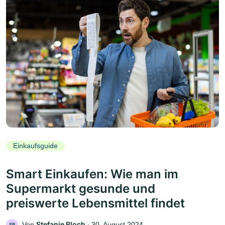
Einkaufsguide
Smart Einkaufen: Wie man im
Supermarkt gesunde und
preiswerte Lebensmittel findet
Stefanie Bloch
Von
‧
30. August 2024
SB