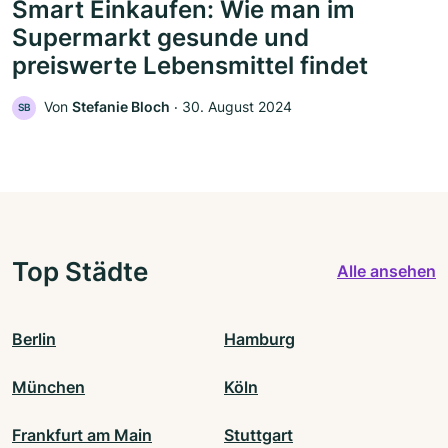
Smart Einkaufen: Wie man im
Supermarkt gesunde und
preiswerte Lebensmittel findet
Von
Stefanie Bloch
‧
30. August 2024
SB
Top Städte
Alle ansehen
Berlin
Hamburg
München
Köln
Frankfurt am Main
Stuttgart