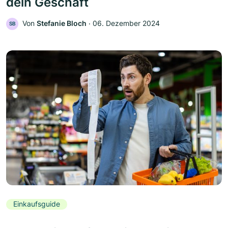
dein Geschäft
Von
Stefanie Bloch
‧
06. Dezember 2024
SB
Einkaufsguide