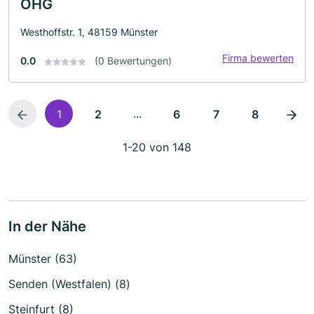
OHG
Westhoffstr. 1, 48159 Münster
Firma bewerten
0.0
(0 Bewertungen)
...
1
2
6
7
8
1-20 von 148
In der Nähe
Münster (63)
Senden (Westfalen) (8)
Steinfurt (8)