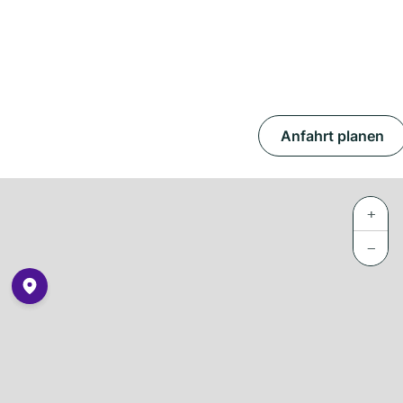
Anfahrt planen
+
−