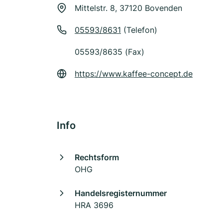
Mittelstr. 8, 37120 Bovenden
05593/8631
(Telefon)
05593/8635 (Fax)
https://www.kaffee-concept.de
Info
Rechtsform
OHG
Handelsregisternummer
HRA 3696