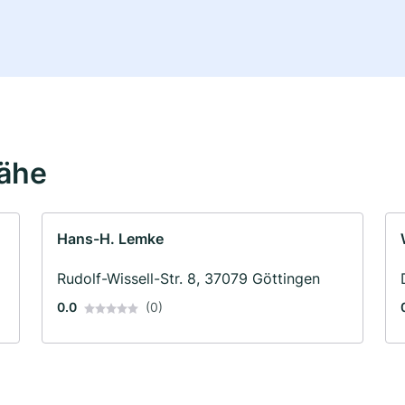
Nähe
Hans-H. Lemke
Rudolf-Wissell-Str. 8, 37079 Göttingen
0.0
(0)