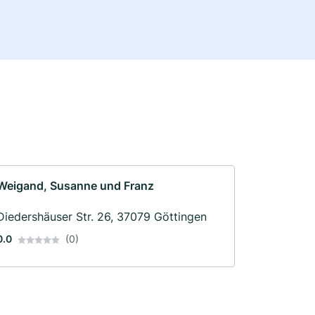
Weigand, Susanne und Franz
Diedershäuser Str. 26, 37079 Göttingen
0.0
(0)