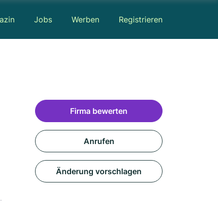
azin
Jobs
Werben
Registrieren
Firma bewerten
Anrufen
Änderung vorschlagen