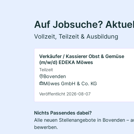
Auf Jobsuche? Aktuel
Vollzeit, Teilzeit & Ausbildung
Verkäufer / Kassierer Obst & Gemüse
(m/w/d) EDEKA Möwes
Teilzeit
Bovenden
Möwes GmbH & Co. KG
Veröffentlicht 2026-08-07
Nichts Passendes dabei?
Alle neuen Stellenangebote in Bovenden – au
bewerben.