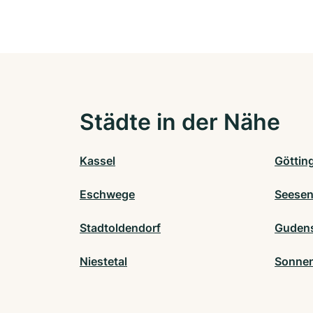
Städte in der Nähe
Kassel
Göttin
Eschwege
Seese
Stadtoldendorf
Guden
Niestetal
Sonnen