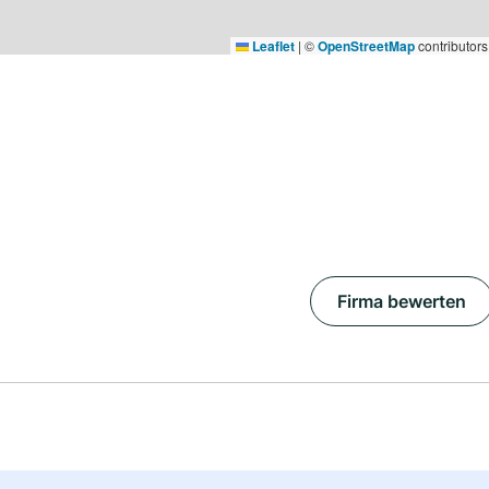
Leaflet
|
©
OpenStreetMap
contributors
Firma bewerten