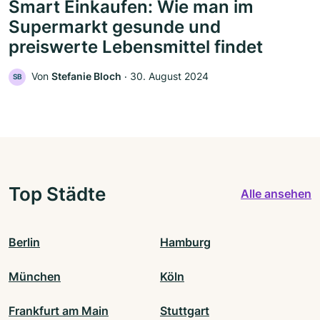
Smart Einkaufen: Wie man im
Supermarkt gesunde und
preiswerte Lebensmittel findet
Von
Stefanie Bloch
‧
30. August 2024
SB
Top Städte
Alle ansehen
Berlin
Hamburg
München
Köln
Frankfurt am Main
Stuttgart