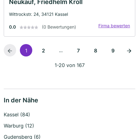
Neukauf, Friedhelm Kroll
Wittrockstr. 24, 34121 Kassel
Firma bewerten
0.0
(0 Bewertungen)
...
1
2
7
8
9
1-20 von 167
In der Nähe
Kassel (84)
Warburg (12)
Gudensberg (6)