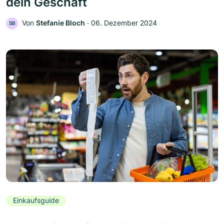
dein Geschäft
Von
Stefanie Bloch
‧
06. Dezember 2024
SB
Einkaufsguide