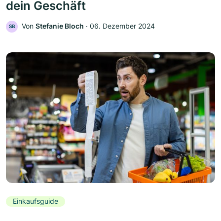
dein Geschäft
Von
Stefanie Bloch
‧
06. Dezember 2024
SB
Einkaufsguide