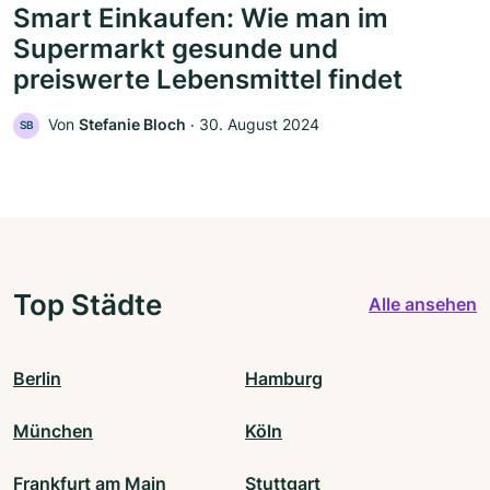
Smart Einkaufen: Wie man im
Supermarkt gesunde und
preiswerte Lebensmittel findet
Von
Stefanie Bloch
‧
30. August 2024
SB
Top Städte
Alle ansehen
Berlin
Hamburg
München
Köln
Frankfurt am Main
Stuttgart