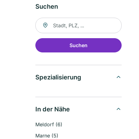
Suchen
Suche nach Ort
Suchen
Spezialisierung
In der Nähe
Meldorf (6)
Marne (5)