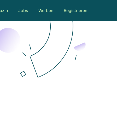
azin
Jobs
Werben
Registrieren