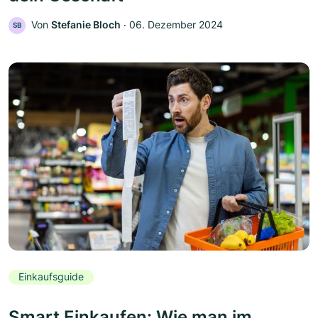
Von
Stefanie Bloch
‧
06. Dezember 2024
SB
Einkaufsguide
Smart Einkaufen: Wie man im