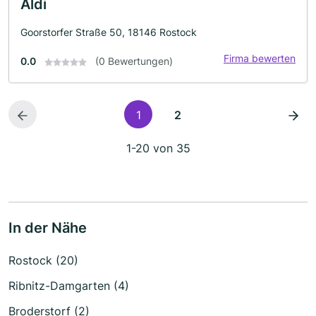
Aldi
Goorstorfer Straße 50, 18146 Rostock
Firma bewerten
0.0
(0 Bewertungen)
1
2
1-20 von 35
In der Nähe
Rostock (20)
Ribnitz-Damgarten (4)
Broderstorf (2)