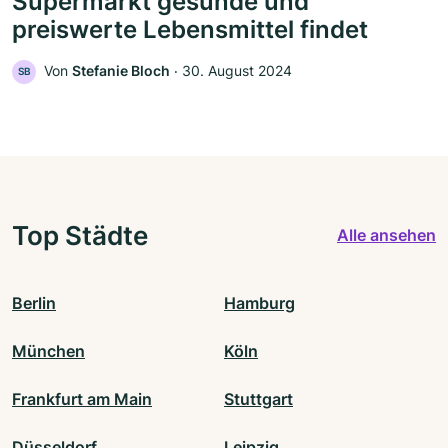
Supermarkt gesunde und
preiswerte Lebensmittel findet
Von
Stefanie Bloch
‧
30. August 2024
SB
Top Städte
Alle ansehen
Berlin
Hamburg
München
Köln
Frankfurt am Main
Stuttgart
Düsseldorf
Leipzig