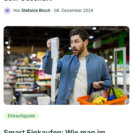
Von
Stefanie Bloch
‧
06. Dezember 2024
SB
Einkaufsguide
Smart Einkaufen: Wie man im