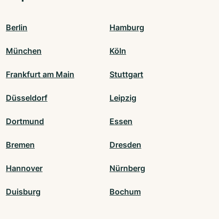
Berlin
Hamburg
München
Köln
Frankfurt am Main
Stuttgart
Düsseldorf
Leipzig
Dortmund
Essen
Bremen
Dresden
Hannover
Nürnberg
Duisburg
Bochum