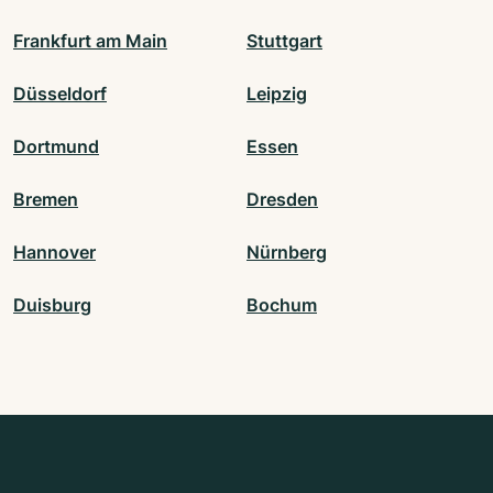
Frankfurt am Main
Stuttgart
Düsseldorf
Leipzig
Dortmund
Essen
Bremen
Dresden
Hannover
Nürnberg
Duisburg
Bochum