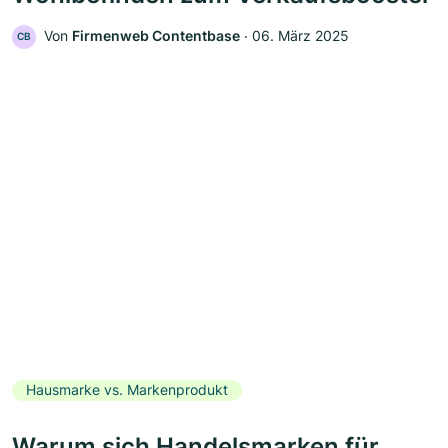
Von
Firmenweb Contentbase
‧
06. März 2025
CB
Hausmarke vs. Markenprodukt
Warum sich Handelsmarken für