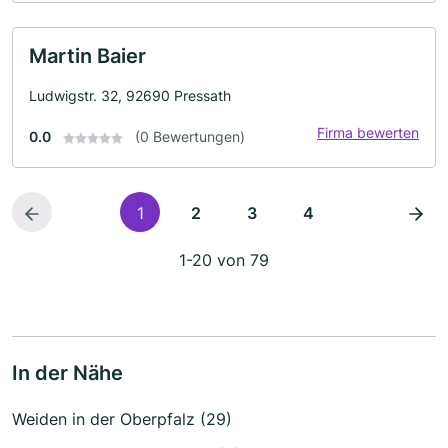
Martin Baier
Ludwigstr. 32, 92690 Pressath
Firma bewerten
0.0
(0 Bewertungen)
1
2
3
4
1-20 von 79
In der Nähe
Weiden in der Oberpfalz (29)