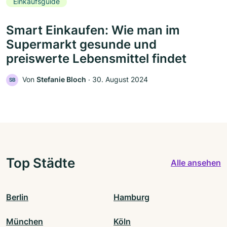
Einkaufsguide
Smart Einkaufen: Wie man im
Supermarkt gesunde und
preiswerte Lebensmittel findet
Von
Stefanie Bloch
‧
30. August 2024
SB
Top Städte
Alle ansehen
Berlin
Hamburg
München
Köln