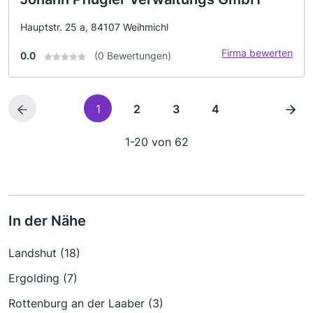
Hauptstr. 25 a, 84107 Weihmichl
Firma bewerten
0.0
(0 Bewertungen)
1
2
3
4
1-20 von 62
In der Nähe
Landshut (18)
Ergolding (7)
Rottenburg an der Laaber (3)