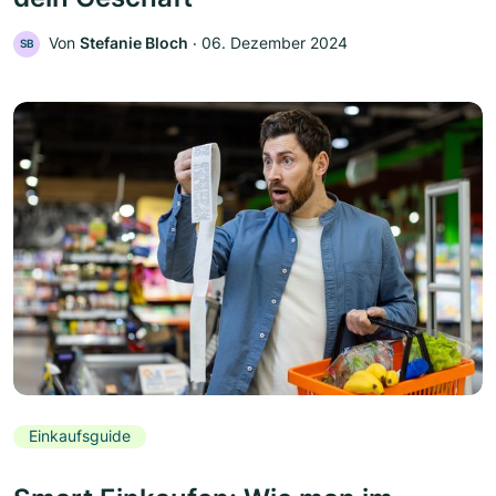
Von
Stefanie Bloch
‧
06. Dezember 2024
SB
Einkaufsguide