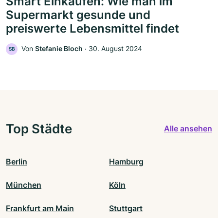
Smart Einkaufen: Wie man im
Supermarkt gesunde und
preiswerte Lebensmittel findet
Von
Stefanie Bloch
‧
30. August 2024
SB
Top Städte
Alle ansehen
Berlin
Hamburg
München
Köln
Frankfurt am Main
Stuttgart