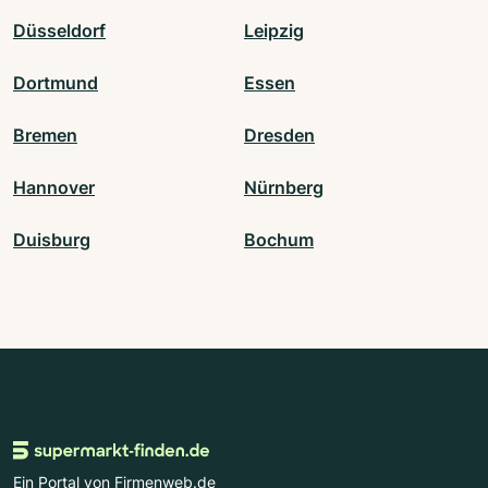
Düsseldorf
Leipzig
Dortmund
Essen
Bremen
Dresden
Hannover
Nürnberg
Duisburg
Bochum
Ein Portal von Firmenweb.de