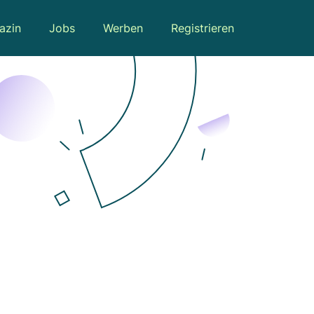
azin
Jobs
Werben
Registrieren