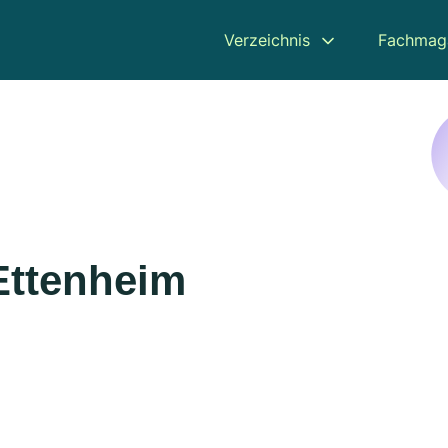
Verzeichnis
Fachmag
Ettenheim