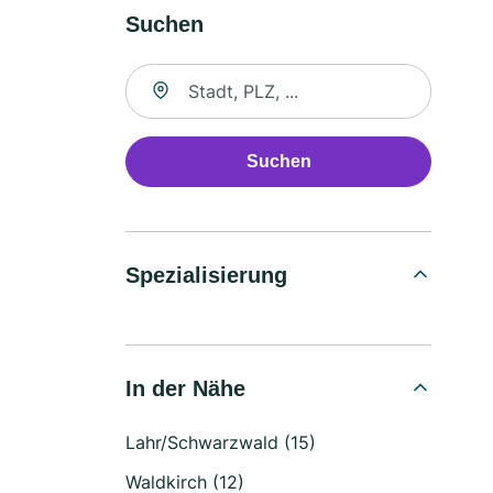
Suchen
Suche nach Ort
Suchen
Spezialisierung
In der Nähe
Lahr/Schwarzwald (15)
Waldkirch (12)