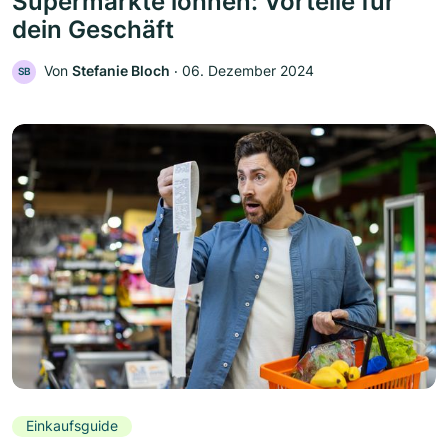
Supermärkte lohnen: Vorteile für
dein Geschäft
Von
Stefanie Bloch
‧
06. Dezember 2024
SB
Einkaufsguide