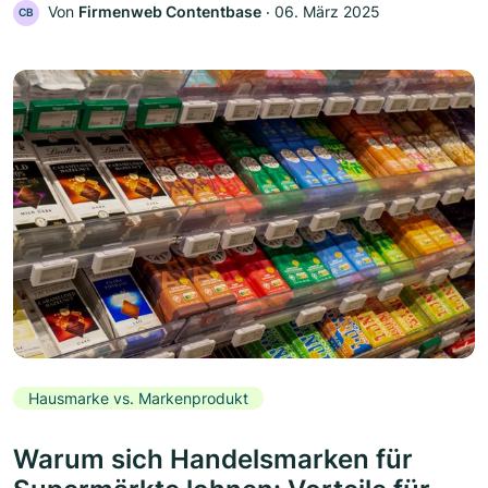
Von
Firmenweb Contentbase
‧
06. März 2025
CB
Hausmarke vs. Markenprodukt
Warum sich Handelsmarken für