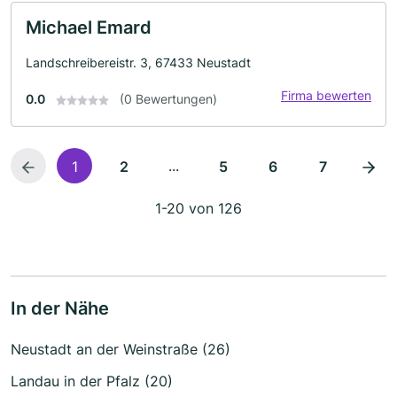
Michael Emard
Landschreibereistr. 3, 67433 Neustadt
Firma bewerten
0.0
(0 Bewertungen)
...
1
2
5
6
7
1-20 von 126
In der Nähe
Neustadt an der Weinstraße (26)
Landau in der Pfalz (20)