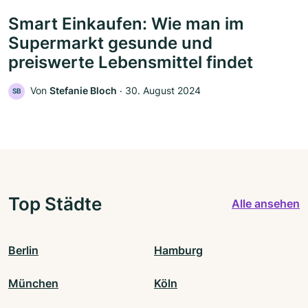
Smart Einkaufen: Wie man im
Supermarkt gesunde und
preiswerte Lebensmittel findet
Von
Stefanie Bloch
‧
30. August 2024
SB
Top Städte
Alle ansehen
Berlin
Hamburg
München
Köln