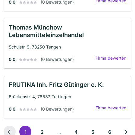
Firma bewerten
0.0
(0 Bewertungen)
Thomas Münchow
Lebensmitteleinzelhandel
Schulstr. 9, 78250 Tengen
Firma bewerten
0.0
(0 Bewertungen)
FRUTINA Inh. Fritz Gütinger e. K.
Brückenstr. 4, 78532 Tuttlingen
Firma bewerten
0.0
(0 Bewertungen)
...
1
2
4
5
6