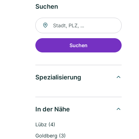
Suchen
Suche nach Ort
Suchen
Spezialisierung
In der Nähe
Lübz (4)
Goldberg (3)