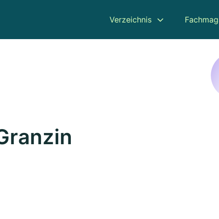
Verzeichnis
Fachmag
Granzin