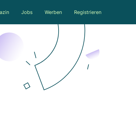
azin
Jobs
Werben
Registrieren