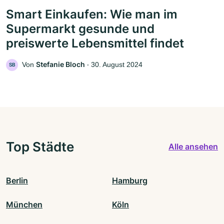
Smart Einkaufen: Wie man im
Supermarkt gesunde und
preiswerte Lebensmittel findet
Stefanie Bloch
Von
‧
30. August 2024
SB
Top Städte
Alle ansehen
Berlin
Hamburg
München
Köln