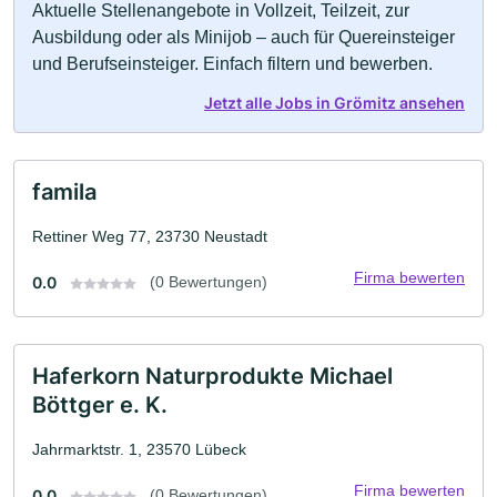
Aktuelle Stellenangebote in Vollzeit, Teilzeit, zur
Ausbildung oder als Minijob – auch für Quereinsteiger
und Berufseinsteiger. Einfach filtern und bewerben.
Jetzt alle Jobs in Grömitz ansehen
famila
Rettiner Weg 77, 23730 Neustadt
Firma bewerten
0.0
(0 Bewertungen)
Haferkorn Naturprodukte Michael
Böttger e. K.
Jahrmarktstr. 1, 23570 Lübeck
Firma bewerten
0.0
(0 Bewertungen)