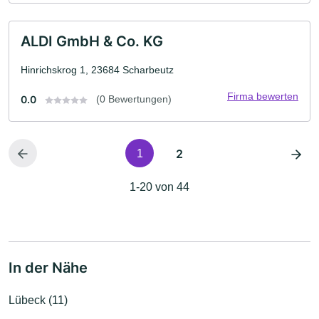
ALDI GmbH & Co. KG
Hinrichskrog 1, 23684 Scharbeutz
Firma bewerten
0.0
(0 Bewertungen)
2
1
1-20 von 44
In der Nähe
Lübeck (11)