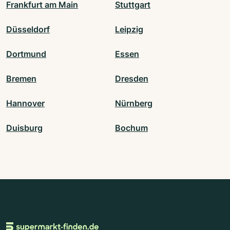
Frankfurt am Main
Stuttgart
Düsseldorf
Leipzig
Dortmund
Essen
Bremen
Dresden
Hannover
Nürnberg
Duisburg
Bochum