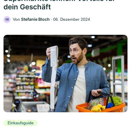
dein Geschäft
Stefanie Bloch
Von
‧
06. Dezember 2024
SB
Einkaufsguide