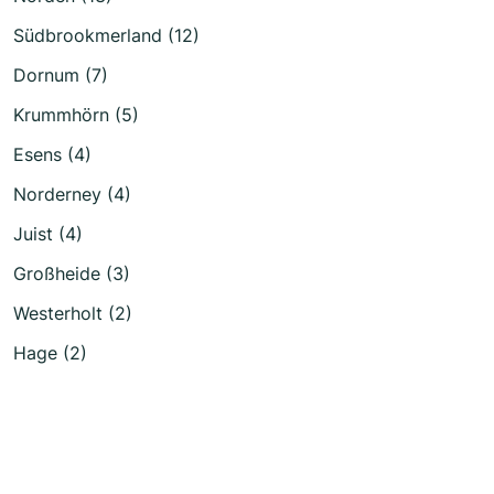
Südbrookmerland (12)
Dornum (7)
Krummhörn (5)
Esens (4)
Norderney (4)
Juist (4)
Großheide (3)
Westerholt (2)
Hage (2)