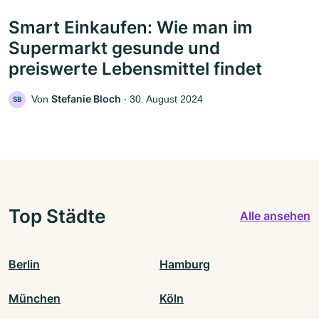
Smart Einkaufen: Wie man im
Supermarkt gesunde und
preiswerte Lebensmittel findet
Stefanie Bloch
Von
‧
30. August 2024
SB
Top Städte
Alle ansehen
Berlin
Hamburg
München
Köln