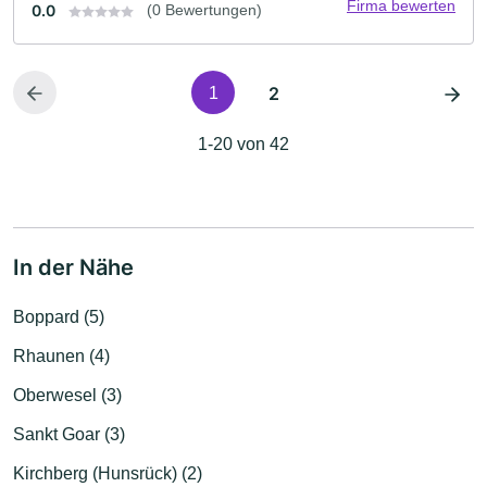
Firma bewerten
0.0
(0 Bewertungen)
2
1
1-20 von 42
In der Nähe
Boppard (5)
Rhaunen (4)
Oberwesel (3)
Sankt Goar (3)
Kirchberg (Hunsrück) (2)