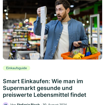
Einkaufsguide
Smart Einkaufen: Wie man im
Supermarkt gesunde und
preiswerte Lebensmittel findet
Stefanie Bloch
Von
‧
30. August 2024
SB