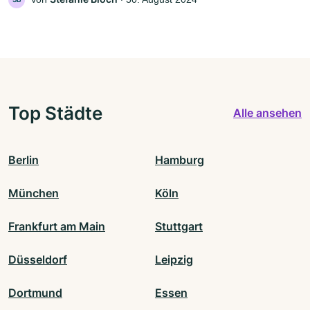
Top Städte
Alle ansehen
Berlin
Hamburg
München
Köln
Frankfurt am Main
Stuttgart
Düsseldorf
Leipzig
Dortmund
Essen