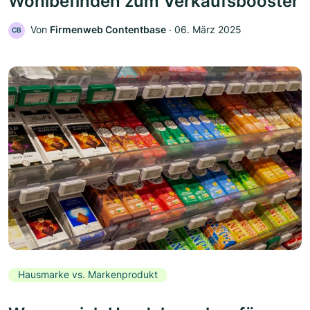
Wohlbefinden zum Verkaufsbooster
Von
Firmenweb Contentbase
‧
06. März 2025
CB
Hausmarke vs. Markenprodukt