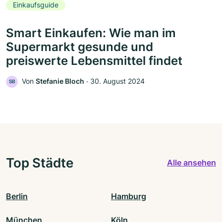
Einkaufsguide
Smart Einkaufen: Wie man im
Supermarkt gesunde und
preiswerte Lebensmittel findet
Von
Stefanie Bloch
‧
30. August 2024
SB
Top Städte
Alle ansehen
Berlin
Hamburg
München
Köln