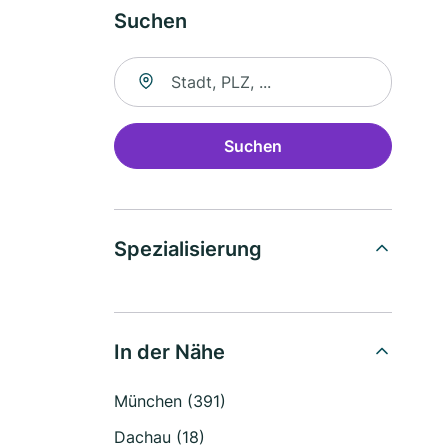
Suchen
Suche nach Ort
Suchen
Spezialisierung
In der Nähe
München (391)
Dachau (18)