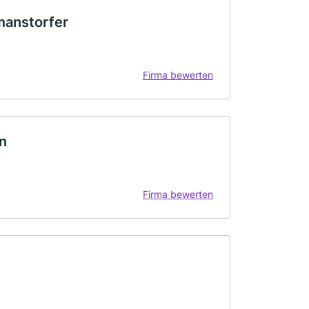
manstorfer
Firma bewerten
n
Firma bewerten