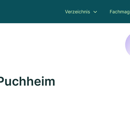
Verzeichnis
Fachmag
 Puchheim