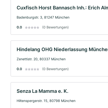
Cuxfisch Horst Bannasch Inh.: Erich Al
Badenburgstr. 3, 81247 München
0.0
(0 Bewertungen)
Hindelang OHG Niederlassung Münche
Zenettistr. 20, 80337 München
0.0
(0 Bewertungen)
Senza La Mamma e. K.
Hiltenspergerstr. 15, 80798 München