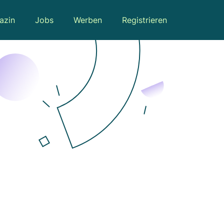
azin
Jobs
Werben
Registrieren