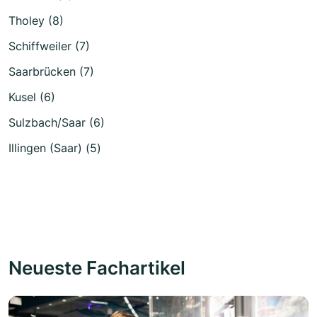
Tholey (8)
Schiffweiler (7)
Saarbrücken (7)
Kusel (6)
Sulzbach/Saar (6)
Illingen (Saar) (5)
Neueste Fachartikel