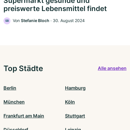
Supermarkt gesunde und
preiswerte Lebensmittel findet
Von
Stefanie Bloch
‧
30. August 2024
SB
Top Städte
Alle ansehen
Berlin
Hamburg
München
Köln
Frankfurt am Main
Stuttgart
Düsseldorf
Leipzig