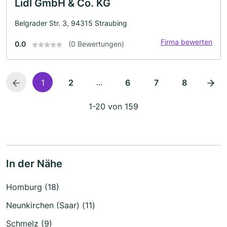
Lidl GmbH & Co. KG
Belgrader Str. 3, 94315 Straubing
Firma bewerten
0.0
(0 Bewertungen)
...
1
2
6
7
8
1-20 von 159
In der Nähe
Homburg (18)
Neunkirchen (Saar) (11)
Schmelz (9)