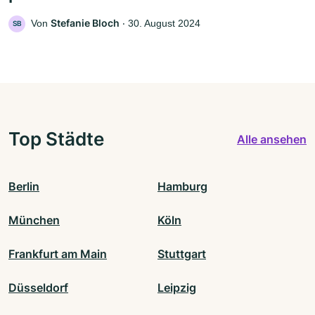
Stefanie Bloch
Von
‧
30. August 2024
SB
Top Städte
Alle ansehen
Berlin
Hamburg
München
Köln
Frankfurt am Main
Stuttgart
Düsseldorf
Leipzig