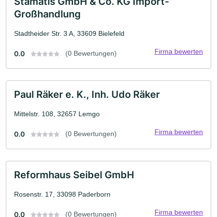
Stamatis GmbH & Co. KG Import-
Großhandlung
Stadtheider Str. 3 A, 33609 Bielefeld
Firma bewerten
0.0
(0 Bewertungen)
Paul Räker e. K., Inh. Udo Räker
Mittelstr. 108, 32657 Lemgo
Firma bewerten
0.0
(0 Bewertungen)
Reformhaus Seibel GmbH
Rosenstr. 17, 33098 Paderborn
Firma bewerten
0.0
(0 Bewertungen)