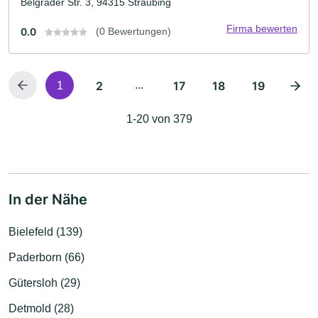
Belgrader Str. 3, 94315 Straubing
Firma bewerten
0.0
(0 Bewertungen)
2
...
17
18
19
1
1-20 von 379
In der Nähe
Bielefeld (139)
Paderborn (66)
Gütersloh (29)
Detmold (28)