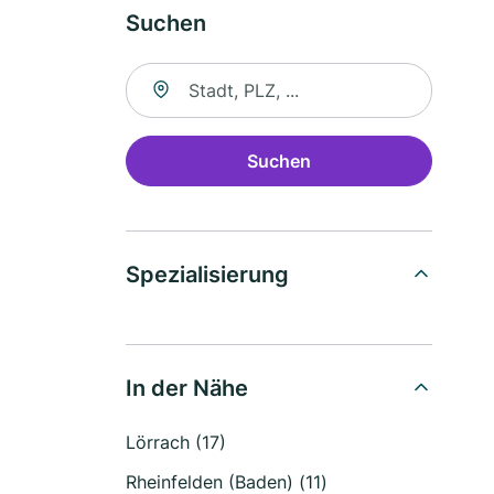
Suchen
Suche nach Ort
Suchen
Spezialisierung
In der Nähe
Lörrach (17)
Rheinfelden (Baden) (11)