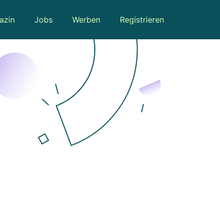
azin
Jobs
Werben
Registrieren