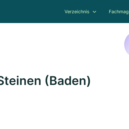
Verzeichnis
Fachmag
Steinen (Baden)