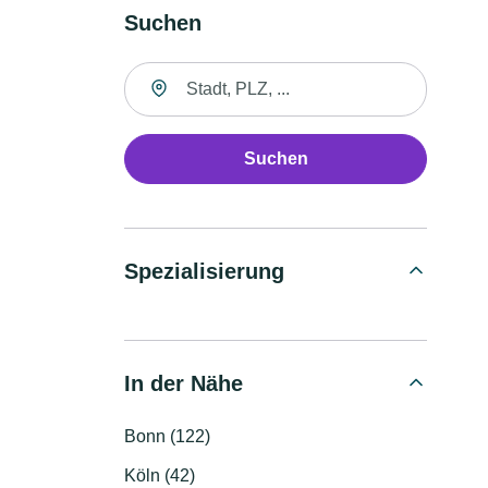
Suchen
Suche nach Ort
Suchen
Spezialisierung
In der Nähe
Bonn (122)
Köln (42)