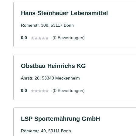
Hans Steinhauer Lebensmittel
Römerstr. 308, 53117 Bonn
0.0
(0 Bewertungen)
Obstbau Heinrichs KG
Ahrstr. 20, 53340 Meckenheim
0.0
(0 Bewertungen)
LSP Sporternährung GmbH
Römerstr. 49, 53111 Bonn