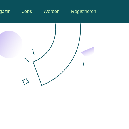
gazin
Jobs
Werben
Registrieren