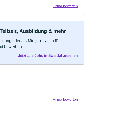
Firma bewerten
Teilzeit, Ausbildung & mehr
bildung oder als Minijob – auch für
und bewerben.
Jetzt alle Jobs in Swisttal ansehen
Firma bewerten