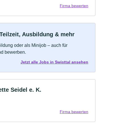
Firma bewerten
Teilzeit, Ausbildung & mehr
bildung oder als Minijob – auch für
und bewerben.
Jetzt alle Jobs in Swisttal ansehen
te Seidel e. K.
Firma bewerten