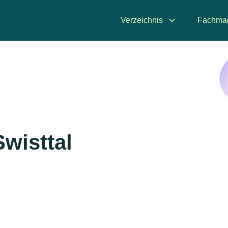
Verzeichnis
Fachma
wisttal