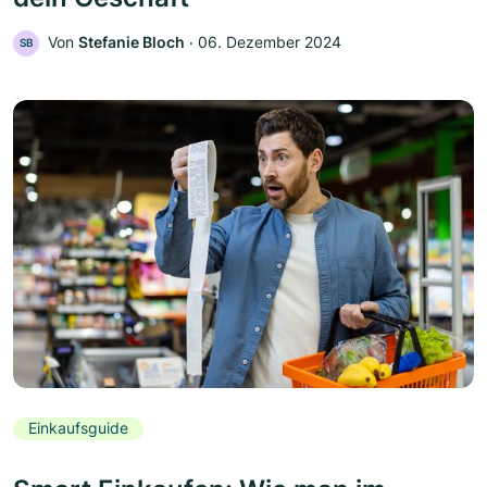
Von
Stefanie Bloch
‧
06. Dezember 2024
SB
Einkaufsguide