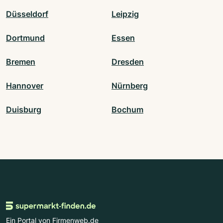
Düsseldorf
Leipzig
Dortmund
Essen
Bremen
Dresden
Hannover
Nürnberg
Duisburg
Bochum
Ein Portal von Firmenweb.de