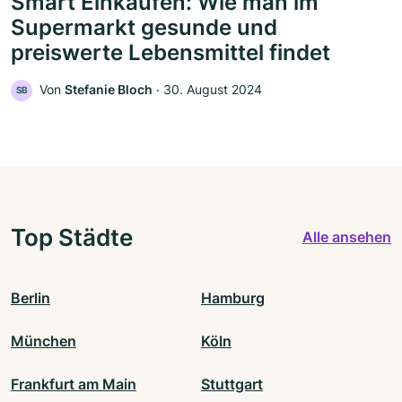
Smart Einkaufen: Wie man im
Supermarkt gesunde und
preiswerte Lebensmittel findet
Von
Stefanie Bloch
‧
30. August 2024
SB
Top Städte
Alle ansehen
Berlin
Hamburg
München
Köln
Frankfurt am Main
Stuttgart