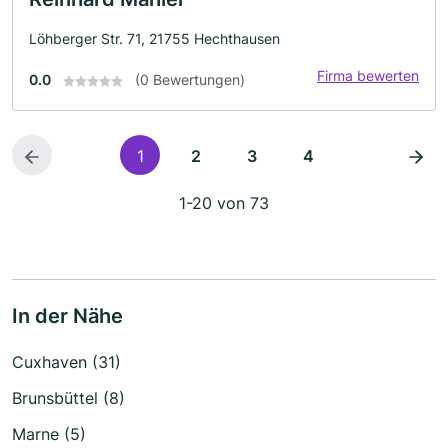
Löhberger Str. 71, 21755 Hechthausen
Firma bewerten
0.0
(0 Bewertungen)
1
2
3
4
1-20 von 73
In der Nähe
Cuxhaven (31)
Brunsbüttel (8)
Marne (5)