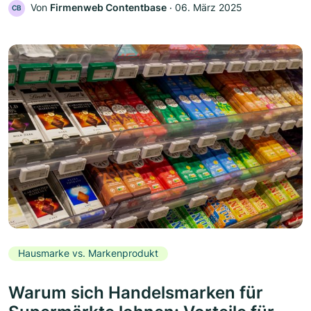
Von
Firmenweb Contentbase
‧
06. März 2025
CB
Hausmarke vs. Markenprodukt
Warum sich Handelsmarken für