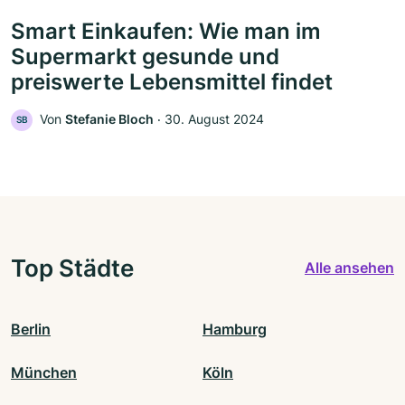
Smart Einkaufen: Wie man im
Supermarkt gesunde und
preiswerte Lebensmittel findet
Von
Stefanie Bloch
‧
30. August 2024
SB
Top Städte
Alle ansehen
Berlin
Hamburg
München
Köln