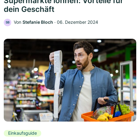
Supermärkte lohnen: Vorteile für
dein Geschäft
Von
Stefanie Bloch
‧
06. Dezember 2024
SB
Einkaufsguide