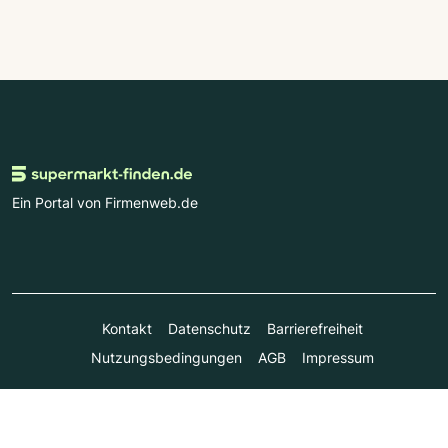
Ein Portal von Firmenweb.de
Kontakt
Datenschutz
Barrierefreiheit
Nutzungsbedingungen
AGB
Impressum
© Marktplatz Mittelstand GmbH & Co. KG 1998 - 2026. Alle
Rechte vorbehalten.