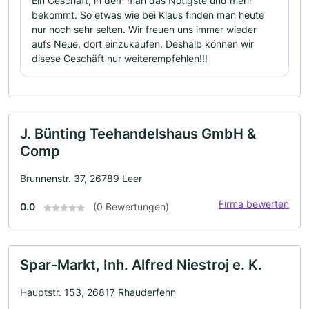
Ein Geschäft, in dem man das Nötigste und mehr
bekommt. So etwas wie bei Klaus finden man heute
nur noch sehr selten. Wir freuen uns immer wieder
aufs Neue, dort einzukaufen. Deshalb können wir
disese Geschäft nur weiterempfehlen!!!
J. Bünting Teehandelshaus GmbH &
Comp
Brunnenstr. 37, 26789 Leer
Firma bewerten
0.0
(0 Bewertungen)
Spar-Markt, Inh. Alfred Niestroj e. K.
Hauptstr. 153, 26817 Rhauderfehn