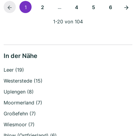
...
1
2
4
5
6
1-20 von 104
In der Nähe
Leer (19)
Westerstede (15)
Uplengen (8)
Moormerland (7)
Großefehn (7)
Wiesmoor (7)
Ihlow (Ostfriesland) (6)