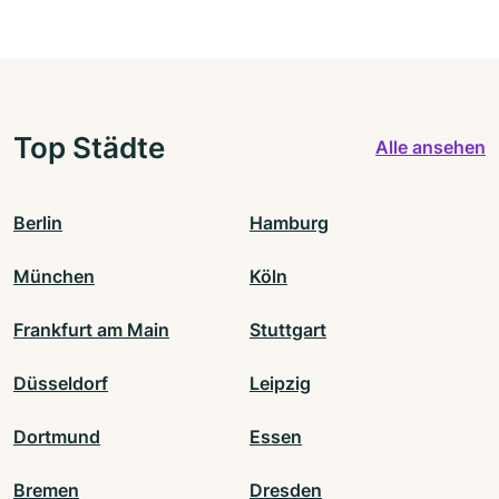
Top Städte
Alle ansehen
Berlin
Hamburg
München
Köln
Frankfurt am Main
Stuttgart
Düsseldorf
Leipzig
Dortmund
Essen
Bremen
Dresden