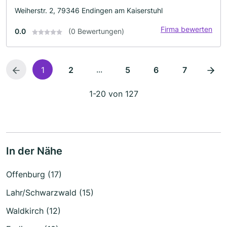
Weiherstr. 2, 79346 Endingen am Kaiserstuhl
Firma bewerten
0.0
(0 Bewertungen)
...
1
2
5
6
7
1-20 von 127
In der Nähe
Offenburg (17)
Lahr/Schwarzwald (15)
Waldkirch (12)