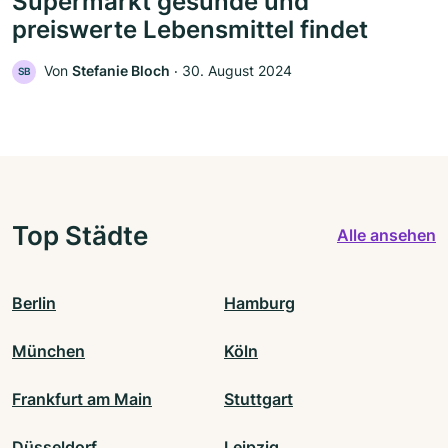
Supermarkt gesunde und
preiswerte Lebensmittel findet
Von
Stefanie Bloch
‧
30. August 2024
SB
Top Städte
Alle ansehen
Berlin
Hamburg
München
Köln
Frankfurt am Main
Stuttgart
Düsseldorf
Leipzig