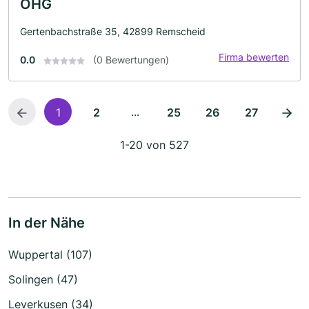
OHG
Gertenbachstraße 35, 42899 Remscheid
Firma bewerten
0.0
(0 Bewertungen)
...
1
2
25
26
27
1-20 von 527
In der Nähe
Wuppertal (107)
Solingen (47)
Leverkusen (34)