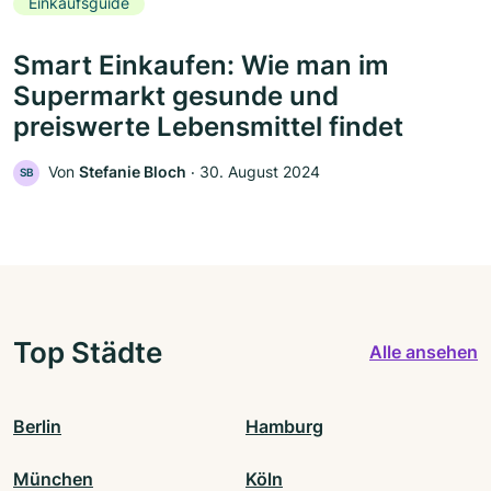
Einkaufsguide
Smart Einkaufen: Wie man im
Supermarkt gesunde und
preiswerte Lebensmittel findet
Von
Stefanie Bloch
‧
30. August 2024
SB
Top Städte
Alle ansehen
Berlin
Hamburg
München
Köln