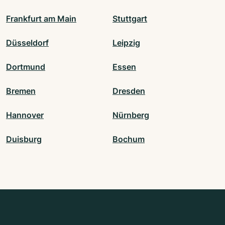
Frankfurt am Main
Stuttgart
Düsseldorf
Leipzig
Dortmund
Essen
Bremen
Dresden
Hannover
Nürnberg
Duisburg
Bochum