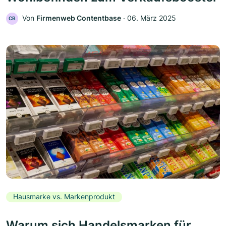
Von
Firmenweb Contentbase
‧
06. März 2025
CB
Hausmarke vs. Markenprodukt
Warum sich Handelsmarken für