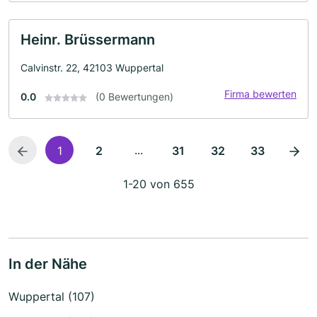
Heinr. Brüssermann
Calvinstr. 22, 42103 Wuppertal
Firma bewerten
0.0
(0 Bewertungen)
...
1
2
31
32
33
1-20 von 655
In der Nähe
Wuppertal (107)